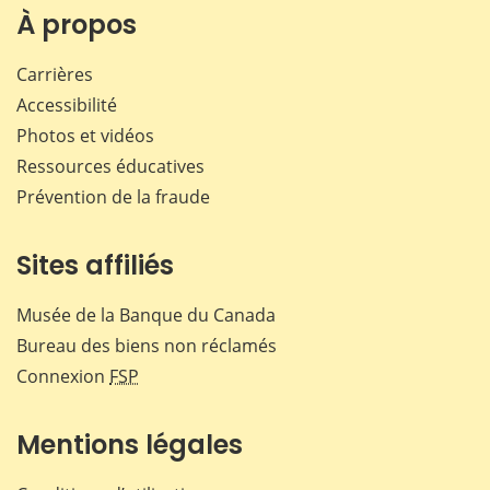
Facebook
X
LinkedIn
courr
À propos
Carrières
Accessibilité
Photos et vidéos
Ressources éducatives
Prévention de la fraude
Sites affiliés
Musée de la Banque du Canada
Bureau des biens non réclamés
Connexion
FSP
Mentions légales