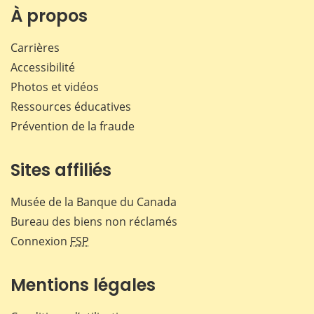
Facebook
X
LinkedIn
courr
À propos
Carrières
Accessibilité
Photos et vidéos
Ressources éducatives
Prévention de la fraude
Sites affiliés
Musée de la Banque du Canada
Bureau des biens non réclamés
Connexion
FSP
Mentions légales