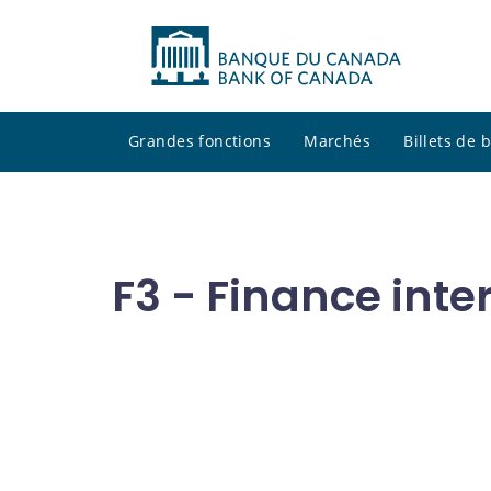
Grandes fonctions
Marchés
Billets de
F3 - Finance inte