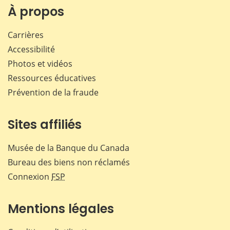
Facebook
X
LinkedIn
courr
À propos
Carrières
Accessibilité
Photos et vidéos
Ressources éducatives
Prévention de la fraude
Sites affiliés
Musée de la Banque du Canada
Bureau des biens non réclamés
Connexion
FSP
Mentions légales