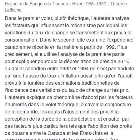
Revue de la Banque du Canada - Hiver 1996–1997
Thérèse
Laflèche
Dans le premier volet, plutôt théorique, l'auteure analyse
les facteurs qui influencent le mécanisme par lequel les
variations du taux de change se transmettent aux prix à la
consommation. Dans le second, elle examine l'expérience
canadienne récente en la matière à partir de 1992. Plus
précisément, elle utilise l'analyse de la première partie
pour expliquer pourquoi la dépréciation de près de 20 %
du dollar canadien entre 1992 et 1994 ne s'est pas traduite
par une hausse du taux d'inflation aussi forte qu'on l'aurait
prévu à la lumière des estimations traditionnelles de
l'incidence des variations du taux de change sur les prix.
L'auteure explique ce phénomène d'abord par les facteurs
énumérés dans le volet théorique, à savoir la conjoncture
de la demande, les coûts d'ajustement des prix et la
perception de la durée de la dépréciation, et ensuite, par
des facteurs plus particuliers tels que l'abolition des droits
de douane entre le Canada et les États-Unis et la