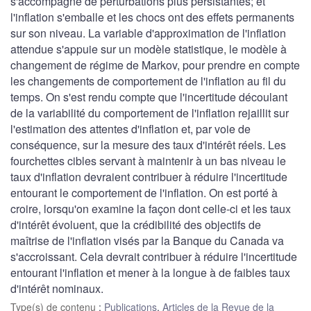
s'accompagne de perturbations plus persistantes; et
l'inflation s'emballe et les chocs ont des effets permanents
sur son niveau. La variable d'approximation de l'inflation
attendue s'appuie sur un modèle statistique, le modèle à
changement de régime de Markov, pour prendre en compte
les changements de comportement de l'inflation au fil du
temps. On s'est rendu compte que l'incertitude découlant
de la variabilité du comportement de l'inflation rejaillit sur
l'estimation des attentes d'inflation et, par voie de
conséquence, sur la mesure des taux d'intérêt réels. Les
fourchettes cibles servant à maintenir à un bas niveau le
taux d'inflation devraient contribuer à réduire l'incertitude
entourant le comportement de l'inflation. On est porté à
croire, lorsqu'on examine la façon dont celle-ci et les taux
d'intérêt évoluent, que la crédibilité des objectifs de
maîtrise de l'inflation visés par la Banque du Canada va
s'accroissant. Cela devrait contribuer à réduire l'incertitude
entourant l'inflation et mener à la longue à de faibles taux
d'intérêt nominaux.
Type(s) de contenu
:
Publications
,
Articles de la Revue de la