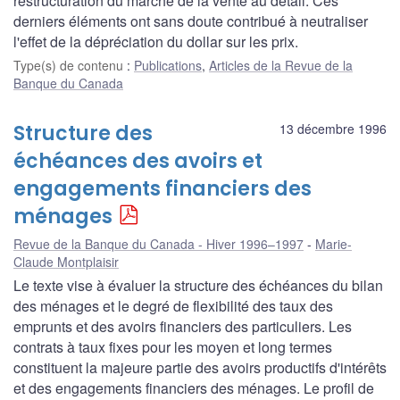
restructuration du marché de la vente au détail. Ces
derniers éléments ont sans doute contribué à neutraliser
l'effet de la dépréciation du dollar sur les prix.
Type(s) de contenu
:
Publications
,
Articles de la Revue de la
Banque du Canada
Structure des
13 décembre 1996
échéances des avoirs et
engagements financiers des
ménages
Revue de la Banque du Canada - Hiver 1996–1997
Marie-
Claude Montplaisir
Le texte vise à évaluer la structure des échéances du bilan
des ménages et le degré de flexibilité des taux des
emprunts et des avoirs financiers des particuliers. Les
contrats à taux fixes pour les moyen et long termes
constituent la majeure partie des avoirs productifs d'intérêts
et des engagements financiers des ménages. Le profil de