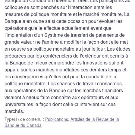
Banque du Canada en novembre 1995. Les participants au
colloque se sont penchés sur l'interaction entre les
mesures de politique monétaire et le marché monétaire. La
Banque a en outre saisi cette occasion pour évoluer les
opérations qu'elle effectue actuellement avant que
l'implantation d'un Système de transfert de paiements de
grande valeur ne l'amène à modifier la façon dont elle met
en oeuvre sa politique monétaire au jour le jour. Les études
préparées par les conférenciers de l'extérieur ont permis à
la Banque de mieux comprendre les innovations qui ont
apparu sur les marchés monétaires ces derniers temps et
les conséquences qu'elles ont pour la conduite de la
politique monétaire. Les séances de travail consacrées
aux opérations de la Banque sur les marchés financiers
visaient à mieux faire connaître aux opérateurs et aux
universitaires la façon dont celle-ci intervient sur ces
marchés.
Type(s) de contenu
:
Publications
,
Articles de la Revue de la
Banque du Canada