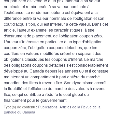
coupon zéro est vendue à un prix inférieur à sa valeur
nominale et remboursée à sa valeur nominale à
l'échéance. Le rendement obtenu est équivalent à la
différence entre la valeur nominale de l'obligation et son
coût d'acquisition, qui est inférieur à cette valeur. Dans cet
article, l'auteur examine les caractéristiques, à titre
d'instrument de placement, de l'obligation coupon zéro.
L'auteur s'intéresse en particulier à un type d'obligation
coupon zéro, l'obligation coupons détachés, que les
courtiers en valeurs mobilières créent en séparant des
obligations classiques les coupons d'intérêt. Le marché
des obligations coupons détachés s'est considérablement
développé au Canada depuis les années 80 et il constitue
maintenant un compartiment à part entière du marché
canadien des titres à revenu fixe. Son dynamisme accroît
la liquidité et l'efficience du marché des valeurs à revenu
fixe, ce qui contribue à réduire le coût global du
financement pour le gouvernement.
Type(s) de contenu
:
Publications
,
Articles de la Revue de la
Banque du Canada