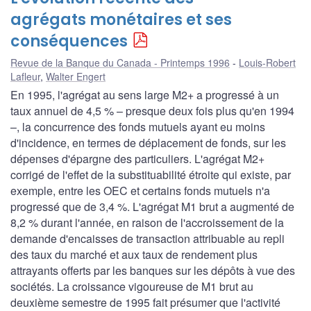
agrégats monétaires et ses
conséquences
Revue de la Banque du Canada - Printemps 1996
Louis-Robert
Lafleur
,
Walter Engert
En 1995, l'agrégat au sens large M2+ a progressé à un
taux annuel de 4,5 % – presque deux fois plus qu'en 1994
–, la concurrence des fonds mutuels ayant eu moins
d'incidence, en termes de déplacement de fonds, sur les
dépenses d'épargne des particuliers. L'agrégat M2+
corrigé de l'effet de la substituabilité étroite qui existe, par
exemple, entre les OEC et certains fonds mutuels n'a
progressé que de 3,4 %. L'agrégat M1 brut a augmenté de
8,2 % durant l'année, en raison de l'accroissement de la
demande d'encaisses de transaction attribuable au repli
des taux du marché et aux taux de rendement plus
attrayants offerts par les banques sur les dépôts à vue des
sociétés. La croissance vigoureuse de M1 brut au
deuxième semestre de 1995 fait présumer que l'activité