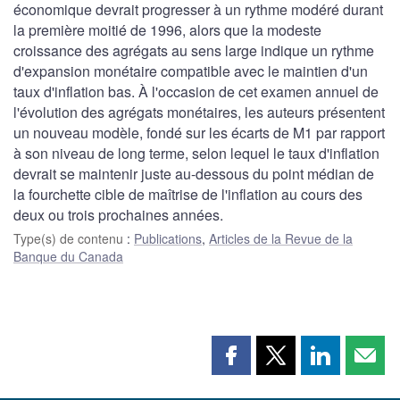
économique devrait progresser à un rythme modéré durant
la première moitié de 1996, alors que la modeste
croissance des agrégats au sens large indique un rythme
d'expansion monétaire compatible avec le maintien d'un
taux d'inflation bas. À l'occasion de cet examen annuel de
l'évolution des agrégats monétaires, les auteurs présentent
un nouveau modèle, fondé sur les écarts de M1 par rapport
à son niveau de long terme, selon lequel le taux d'inflation
devrait se maintenir juste au-dessous du point médian de
la fourchette cible de maîtrise de l'inflation au cours des
deux ou trois prochaines années.
Type(s) de contenu
:
Publications
,
Articles de la Revue de la
Banque du Canada
Partager
Partager
Partager
Part
cette
cette
cette
cette