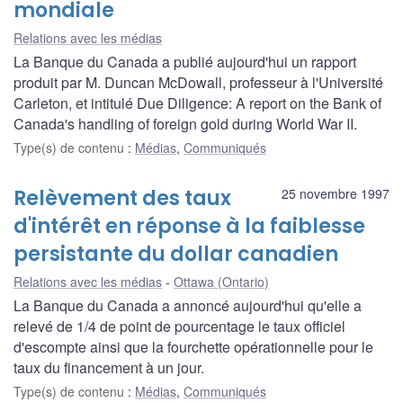
mondiale
Relations avec les médias
La Banque du Canada a publié aujourd'hui un rapport
produit par M. Duncan McDowall, professeur à l'Université
Carleton, et intitulé Due Diligence: A report on the Bank of
Canada's handling of foreign gold during World War II.
Type(s) de contenu
:
Médias
,
Communiqués
Relèvement des taux
25 novembre 1997
d'intérêt en réponse à la faiblesse
persistante du dollar canadien
Relations avec les médias
Ottawa (Ontario)
La Banque du Canada a annoncé aujourd'hui qu'elle a
relevé de 1/4 de point de pourcentage le taux officiel
d'escompte ainsi que la fourchette opérationnelle pour le
taux du financement à un jour.
Type(s) de contenu
:
Médias
,
Communiqués