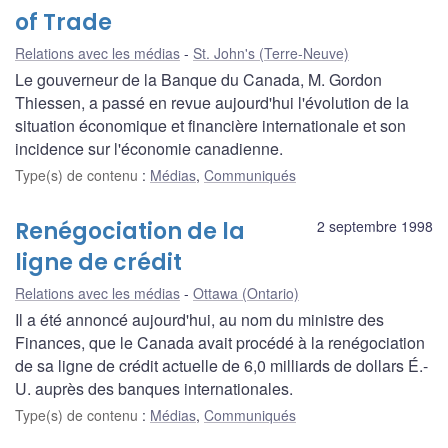
of Trade
Relations avec les médias
St. John's (Terre-Neuve)
Le gouverneur de la Banque du Canada, M. Gordon
Thiessen, a passé en revue aujourd'hui l'évolution de la
situation économique et financière internationale et son
incidence sur l'économie canadienne.
Type(s) de contenu
:
Médias
,
Communiqués
Renégociation de la
2 septembre 1998
ligne de crédit
Relations avec les médias
Ottawa (Ontario)
Il a été annoncé aujourd'hui, au nom du ministre des
Finances, que le Canada avait procédé à la renégociation
de sa ligne de crédit actuelle de 6,0 milliards de dollars É.-
U. auprès des banques internationales.
Type(s) de contenu
:
Médias
,
Communiqués