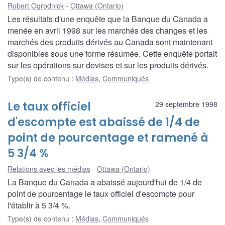
Robert Ogrodnick
Ottawa (Ontario)
Les résultats d'une enquête que la Banque du Canada a
menée en avril 1998 sur les marchés des changes et les
marchés des produits dérivés au Canada sont maintenant
disponibles sous une forme résumée. Cette enquête portait
sur les opérations sur devises et sur les produits dérivés.
Type(s) de contenu
:
Médias
,
Communiqués
Le taux officiel
29 septembre 1998
d'escompte est abaissé de 1/4 de
point de pourcentage et ramené à
5 3/4 %
Relations avec les médias
Ottawa (Ontario)
La Banque du Canada a abaissé aujourd'hui de 1/4 de
point de pourcentage le taux officiel d'escompte pour
l'établir à 5 3/4 %.
Type(s) de contenu
:
Médias
,
Communiqués