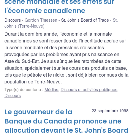
scène mondiale et ses effets sur
l'économie canadienne
Discours
Gordon Thiessen
St. John's Board of Trade
St.
John's (Terre-Neuve)
Durant la dernière année, l'économie et la monnaie
canadiennes se sont ressenties de l'incertitude accrue sur
la scène mondiale et des pressions croissantes
provoquées par les problèmes ayant pris naissance en
Asie du Sud-Est. Je suis sûr que les retombées de cette
situation, spécialement sur les cours des produits de base,
tels que le pétrole et le nickel, sont déjà bien connues de la
population de Terre-Neuve.
Type(s) de contenu
:
Médias
,
Discours et activités publiques
,
Discours
Le gouverneur de la
23 septembre 1998
Banque du Canada prononce une
allocution devant le St. John's Board