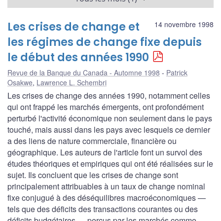
Les crises de change et
14 novembre 1998
les régimes de change fixe depuis
le début des années 1990
Revue de la Banque du Canada - Automne 1998
Patrick
Osakwe
,
Lawrence L. Schembri
Les crises de change des années 1990, notamment celles
qui ont frappé les marchés émergents, ont profondément
perturbé l'activité économique non seulement dans le pays
touché, mais aussi dans les pays avec lesquels ce dernier
a des liens de nature commerciale, financière ou
géographique. Les auteurs de l'article font un survol des
études théoriques et empiriques qui ont été réalisées sur le
sujet. Ils concluent que les crises de change sont
principalement attribuables à un taux de change nominal
fixe conjugué à des déséquilibres macroéconomiques —
tels que des déficits des transactions courantes ou des
déficits budgétaires — perçus par les marchés comme