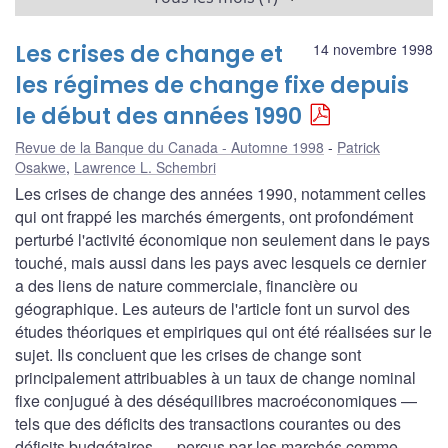
Les crises de change et
14 novembre 1998
les régimes de change fixe depuis
le début des années 1990
Revue de la Banque du Canada - Automne 1998
Patrick
Osakwe
,
Lawrence L. Schembri
Les crises de change des années 1990, notamment celles
qui ont frappé les marchés émergents, ont profondément
perturbé l'activité économique non seulement dans le pays
touché, mais aussi dans les pays avec lesquels ce dernier
a des liens de nature commerciale, financière ou
géographique. Les auteurs de l'article font un survol des
études théoriques et empiriques qui ont été réalisées sur le
sujet. Ils concluent que les crises de change sont
principalement attribuables à un taux de change nominal
fixe conjugué à des déséquilibres macroéconomiques —
tels que des déficits des transactions courantes ou des
déficits budgétaires — perçus par les marchés comme