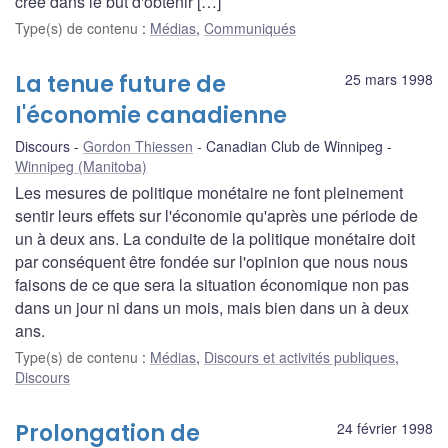
créé dans le but d'obtenir […]
Type(s) de contenu
:
Médias
,
Communiqués
La tenue future de
25 mars 1998
l'économie canadienne
Discours
Gordon Thiessen
Canadian Club de Winnipeg
Winnipeg (Manitoba)
Les mesures de politique monétaire ne font pleinement
sentir leurs effets sur l'économie qu'après une période de
un à deux ans. La conduite de la politique monétaire doit
par conséquent être fondée sur l'opinion que nous nous
faisons de ce que sera la situation économique non pas
dans un jour ni dans un mois, mais bien dans un à deux
ans.
Type(s) de contenu
:
Médias
,
Discours et activités publiques
,
Discours
Prolongation de
24 février 1998