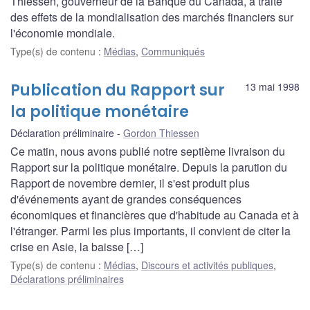
Thiessen, gouverneur de la Banque du Canada, a traité
des effets de la mondialisation des marchés financiers sur
l'économie mondiale.
Type(s) de contenu
:
Médias
,
Communiqués
Publication du Rapport sur
13 mai 1998
la politique monétaire
Déclaration préliminaire
Gordon Thiessen
Ce matin, nous avons publié notre septième livraison du
Rapport sur la politique monétaire. Depuis la parution du
Rapport de novembre dernier, il s'est produit plus
d'événements ayant de grandes conséquences
économiques et financières que d'habitude au Canada et à
l'étranger. Parmi les plus importants, il convient de citer la
crise en Asie, la baisse […]
Type(s) de contenu
:
Médias
,
Discours et activités publiques
,
Déclarations préliminaires