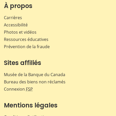
Facebook
X
LinkedIn
courr
À propos
Carrières
Accessibilité
Photos et vidéos
Ressources éducatives
Prévention de la fraude
Sites affiliés
Musée de la Banque du Canada
Bureau des biens non réclamés
Connexion
FSP
Mentions légales