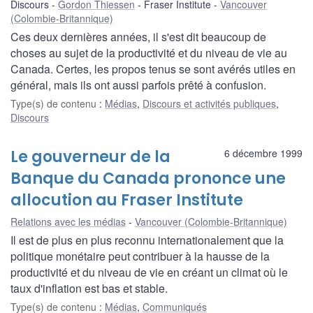
Discours
Gordon Thiessen
Fraser Institute
Vancouver
(Colombie-Britannique)
Ces deux dernières années, il s'est dit beaucoup de
choses au sujet de la productivité et du niveau de vie au
Canada. Certes, les propos tenus se sont avérés utiles en
général, mais ils ont aussi parfois prêté à confusion.
Type(s) de contenu
:
Médias
,
Discours et activités publiques
,
Discours
Le gouverneur de la
6 décembre 1999
Banque du Canada prononce une
allocution au Fraser Institute
Relations avec les médias
Vancouver (Colombie-Britannique)
Il est de plus en plus reconnu internationalement que la
politique monétaire peut contribuer à la hausse de la
productivité et du niveau de vie en créant un climat où le
taux d'inflation est bas et stable.
Type(s) de contenu
:
Médias
,
Communiqués