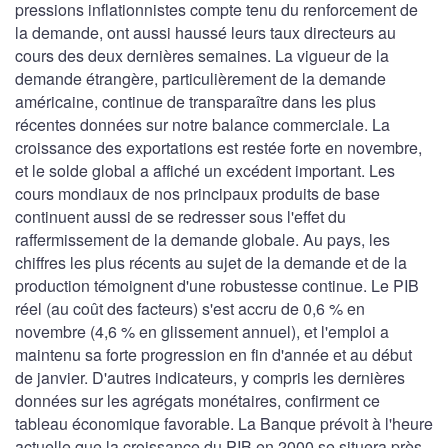
pressions inflationnistes compte tenu du renforcement de
la demande, ont aussi haussé leurs taux directeurs au
cours des deux dernières semaines. La vigueur de la
demande étrangère, particulièrement de la demande
américaine, continue de transparaître dans les plus
récentes données sur notre balance commerciale. La
croissance des exportations est restée forte en novembre,
et le solde global a affiché un excédent important. Les
cours mondiaux de nos principaux produits de base
continuent aussi de se redresser sous l'effet du
raffermissement de la demande globale. Au pays, les
chiffres les plus récents au sujet de la demande et de la
production témoignent d'une robustesse continue. Le PIB
réel (au coût des facteurs) s'est accru de 0,6 % en
novembre (4,6 % en glissement annuel), et l'emploi a
maintenu sa forte progression en fin d'année et au début
de janvier. D'autres indicateurs, y compris les dernières
données sur les agrégats monétaires, confirment ce
tableau économique favorable. La Banque prévoit à l'heure
actuelle que la croissance du PIB en 2000 se situera près