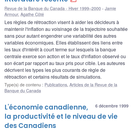
Revue de la Banque du Canada - Hiver 1999–2000
Jamie
Armour
,
Agathe Côté
Les règles de rétroaction visent à aider les décideurs à
maintenir l'inflation au voisinage de la trajectoire souhaitée
sans pour autant engendrer une variabilité des autres
variables économiques. Elles établissent des liens entre
les taux d'intérêt à court terme sur lesquels la banque
centrale exerce son action et le taux d'inflation observé ou
son écart par rapport au taux pris pour cible. Les auteures
décrivent les types les plus courants de règle de
rétroaction et certains résultats de simulations.
Type(s) de contenu
:
Publications
,
Articles de la Revue de la
Banque du Canada
L'économie canadienne,
6 décembre 1999
la productivité et le niveau de vie
des Canadiens