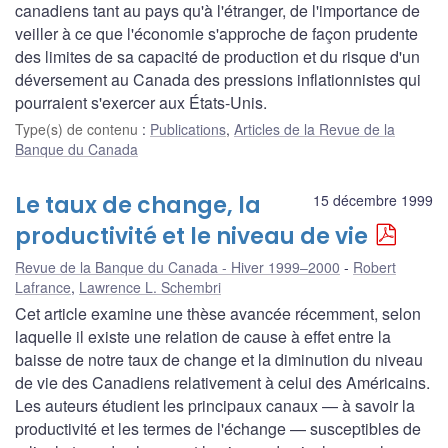
canadiens tant au pays qu'à l'étranger, de l'importance de
veiller à ce que l'économie s'approche de façon prudente
des limites de sa capacité de production et du risque d'un
déversement au Canada des pressions inflationnistes qui
pourraient s'exercer aux États-Unis.
Type(s) de contenu
:
Publications
,
Articles de la Revue de la
Banque du Canada
Le taux de change, la
15 décembre 1999
productivité et le niveau de vie
Revue de la Banque du Canada - Hiver 1999–2000
Robert
Lafrance
,
Lawrence L. Schembri
Cet article examine une thèse avancée récemment, selon
laquelle il existe une relation de cause à effet entre la
baisse de notre taux de change et la diminution du niveau
de vie des Canadiens relativement à celui des Américains.
Les auteurs étudient les principaux canaux — à savoir la
productivité et les termes de l'échange — susceptibles de