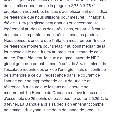
de la limite supérieure de la plage de 2,75 à 3,75 %
projetée en novembre. Le taux d'accroissement de l'indice
de référence que nous utilisons pour mesurer l'inflation a
été de 1,6 % (en glissement annuel) en décembre, soit
légèrement au-dessous des prévisions, en partie à cause
des rabais temporaires pratiqués sur certains produits.
Nous pensons encore que l'inflation mesurée par l'indice
de référence montera pour s'établir au point médian de la
fourchette cible de 1 à 3 % au premier trimestre de cette
année. Parallèlement, le taux d'augmentation de l'IPC
global grimpera probablement à près de 3 % en raison de
l'escalade récente des prix de l'énergie, mais on continue
de s'attendre à ce qu'il redescende dans le courant de
l'année pour se rapprocher de celui de l'indice de
référence, à mesure que les prix de l'énergie se
modéreront. La Banque du Canada a relevé le taux officiel
d'escompte de 25 points de base pour le porter à 5,25 % le
3 février. La Banque a pris sa décision en tenant compte
notamment du dynamisme de la demande de produits