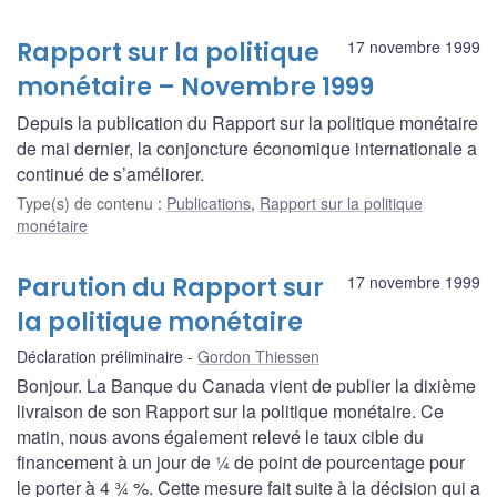
Rapport sur la politique
17 novembre 1999
monétaire – Novembre 1999
Depuis la publication du Rapport sur la politique monétaire
de mai dernier, la conjoncture économique internationale a
continué de s’améliorer.
Type(s) de contenu
:
Publications
,
Rapport sur la politique
monétaire
Parution du Rapport sur
17 novembre 1999
la politique monétaire
Déclaration préliminaire
Gordon Thiessen
Bonjour. La Banque du Canada vient de publier la dixième
livraison de son Rapport sur la politique monétaire. Ce
matin, nous avons également relevé le taux cible du
financement à un jour de ¼ de point de pourcentage pour
le porter à 4 ¾ %. Cette mesure fait suite à la décision qui a