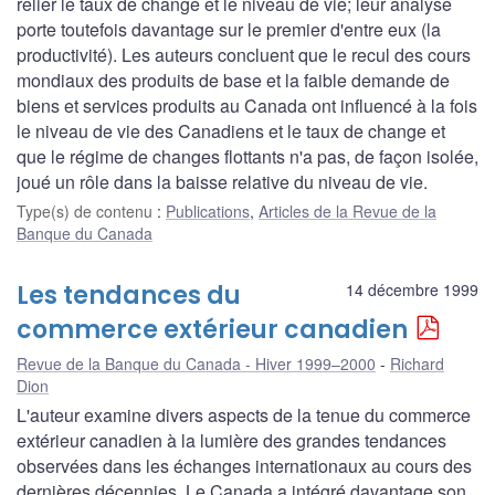
relier le taux de change et le niveau de vie; leur analyse
porte toutefois davantage sur le premier d'entre eux (la
productivité). Les auteurs concluent que le recul des cours
mondiaux des produits de base et la faible demande de
biens et services produits au Canada ont influencé à la fois
le niveau de vie des Canadiens et le taux de change et
que le régime de changes flottants n'a pas, de façon isolée,
joué un rôle dans la baisse relative du niveau de vie.
Type(s) de contenu
:
Publications
,
Articles de la Revue de la
Banque du Canada
Les tendances du
14 décembre 1999
commerce extérieur canadien
Revue de la Banque du Canada - Hiver 1999–2000
Richard
Dion
L'auteur examine divers aspects de la tenue du commerce
extérieur canadien à la lumière des grandes tendances
observées dans les échanges internationaux au cours des
dernières décennies. Le Canada a intégré davantage son