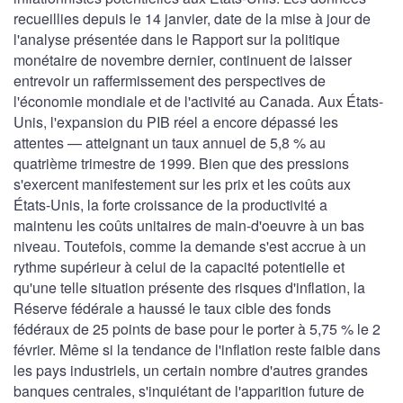
recueillies depuis le 14 janvier, date de la mise à jour de
l'analyse présentée dans le Rapport sur la politique
monétaire de novembre dernier, continuent de laisser
entrevoir un raffermissement des perspectives de
l'économie mondiale et de l'activité au Canada. Aux États-
Unis, l'expansion du PIB réel a encore dépassé les
attentes — atteignant un taux annuel de 5,8 % au
quatrième trimestre de 1999. Bien que des pressions
s'exercent manifestement sur les prix et les coûts aux
États-Unis, la forte croissance de la productivité a
maintenu les coûts unitaires de main-d'oeuvre à un bas
niveau. Toutefois, comme la demande s'est accrue à un
rythme supérieur à celui de la capacité potentielle et
qu'une telle situation présente des risques d'inflation, la
Réserve fédérale a haussé le taux cible des fonds
fédéraux de 25 points de base pour le porter à 5,75 % le 2
février. Même si la tendance de l'inflation reste faible dans
les pays industriels, un certain nombre d'autres grandes
banques centrales, s'inquiétant de l'apparition future de