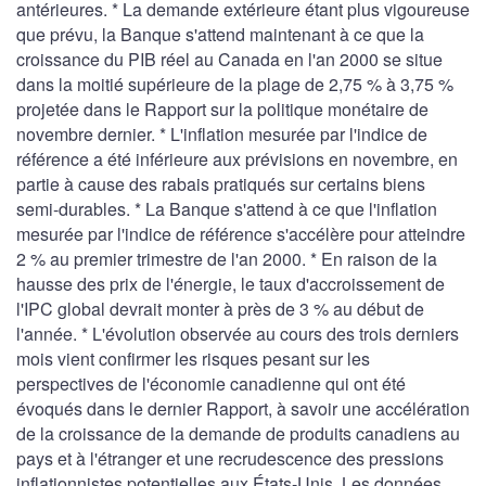
antérieures. * La demande extérieure étant plus vigoureuse
que prévu, la Banque s'attend maintenant à ce que la
croissance du PIB réel au Canada en l'an 2000 se situe
dans la moitié supérieure de la plage de 2,75 % à 3,75 %
projetée dans le Rapport sur la politique monétaire de
novembre dernier. * L'inflation mesurée par l'indice de
référence a été inférieure aux prévisions en novembre, en
partie à cause des rabais pratiqués sur certains biens
semi-durables. * La Banque s'attend à ce que l'inflation
mesurée par l'indice de référence s'accélère pour atteindre
2 % au premier trimestre de l'an 2000. * En raison de la
hausse des prix de l'énergie, le taux d'accroissement de
l'IPC global devrait monter à près de 3 % au début de
l'année. * L'évolution observée au cours des trois derniers
mois vient confirmer les risques pesant sur les
perspectives de l'économie canadienne qui ont été
évoqués dans le dernier Rapport, à savoir une accélération
de la croissance de la demande de produits canadiens au
pays et à l'étranger et une recrudescence des pressions
inflationnistes potentielles aux États-Unis. Les données