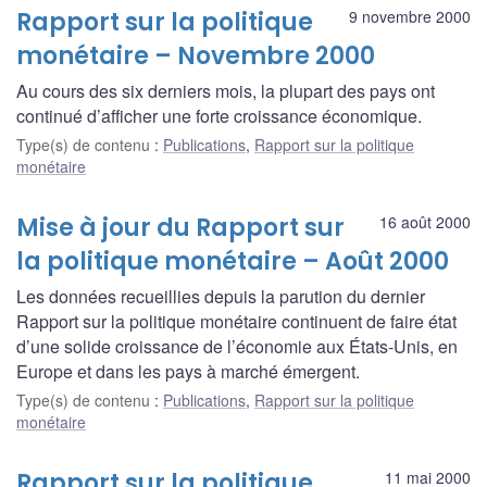
Rapport sur la politique
9 novembre 2000
monétaire – Novembre 2000
Au cours des six derniers mois, la plupart des pays ont
continué d’afficher une forte croissance économique.
Type(s) de contenu
:
Publications
,
Rapport sur la politique
monétaire
Mise à jour du Rapport sur
16 août 2000
la politique monétaire – Août 2000
Les données recueillies depuis la parution du dernier
Rapport sur la politique monétaire continuent de faire état
d’une solide croissance de l’économie aux États-Unis, en
Europe et dans les pays à marché émergent.
Type(s) de contenu
:
Publications
,
Rapport sur la politique
monétaire
Rapport sur la politique
11 mai 2000