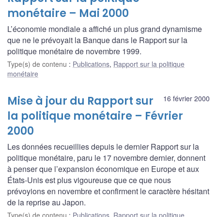
monétaire – Mai 2000
L’économie mondiale a affiché un plus grand dynamisme
que ne le prévoyait la Banque dans le Rapport sur la
politique monétaire de novembre 1999.
Type(s) de contenu
:
Publications
,
Rapport sur la politique
monétaire
Mise à jour du Rapport sur
16 février 2000
la politique monétaire – Février
2000
Les données recueillies depuis le dernier Rapport sur la
politique monétaire, paru le 17 novembre dernier, donnent
à penser que l’expansion économique en Europe et aux
États-Unis est plus vigoureuse que ce que nous
prévoyions en novembre et confirment le caractère hésitant
de la reprise au Japon.
Type(s) de contenu
:
Publications
,
Rapport sur la politique