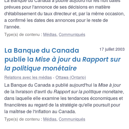
La Banque du Canada a publié aujourd'hui les huit dates
prévues pour l'annonce de ses décisions en matière
d'établissement du taux directeur et, par la même occasion,
a confirmé les dates des annonces pour le reste de
l'année.
Type(s) de contenu
:
Médias
,
Communiqués
La Banque du Canada
17 juillet 2003
publie la
Mise à jour
du
Rapport sur
la politique monétaire
Relations avec les médias
Ottawa (Ontario)
La Banque du Canada a publié aujourd'hui la
Mise à jour
de la livraison d'avril du
Rapport sur la politique monétaire
,
dans laquelle elle examine les tendances économiques et
financières au regard de la stratégie qu'elle poursuit pour
la maîtrise de l'inflation au Canada.
Type(s) de contenu
:
Médias
,
Communiqués