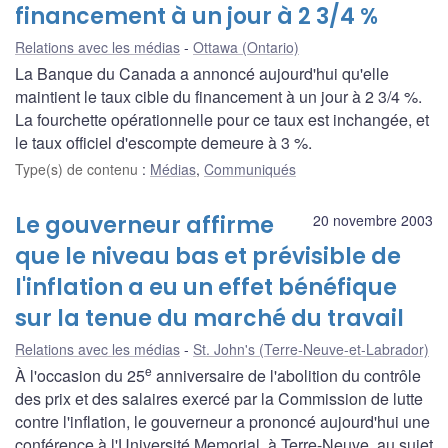
financement à un jour à 2 3/4 %
Relations avec les médias
Ottawa (Ontario)
La Banque du Canada a annoncé aujourd'hui qu'elle
maintient le taux cible du financement à un jour à 2 3/4 %.
La fourchette opérationnelle pour ce taux est inchangée, et
le taux officiel d'escompte demeure à 3 %.
Type(s) de contenu
:
Médias
,
Communiqués
Le gouverneur affirme
20 novembre 2003
que le niveau bas et prévisible de
l'inflation a eu un effet bénéfique
sur la tenue du marché du travail
Relations avec les médias
St. John's (Terre-Neuve-et-Labrador)
e
À l'occasion du 25
anniversaire de l'abolition du contrôle
des prix et des salaires exercé par la Commission de lutte
contre l'inflation, le gouverneur a prononcé aujourd'hui une
conférence à l'Université Memorial, à Terre-Neuve, au sujet