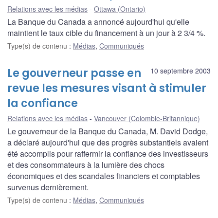
Relations avec les médias
Ottawa (Ontario)
La Banque du Canada a annoncé aujourd'hui qu'elle
maintient le taux cible du financement à un jour à 2 3/4 %.
Type(s) de contenu
:
Médias
,
Communiqués
Le gouverneur passe en
10 septembre 2003
revue les mesures visant à stimuler
la confiance
Relations avec les médias
Vancouver (Colombie-Britannique)
Le gouverneur de la Banque du Canada, M. David Dodge,
a déclaré aujourd'hui que des progrès substantiels avaient
été accomplis pour raffermir la confiance des investisseurs
et des consommateurs à la lumière des chocs
économiques et des scandales financiers et comptables
survenus dernièrement.
Type(s) de contenu
:
Médias
,
Communiqués