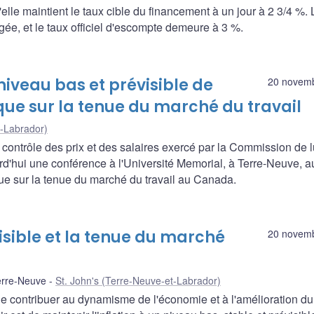
e maintient le taux cible du financement à un jour à 2 3/4 %. 
gée, et le taux officiel d'escompte demeure à 3 %.
niveau bas et prévisible de
20 novem
fique sur la tenue du marché du travail
t-Labrador)
 contrôle des prix et des salaires exercé par la Commission de l
urd'hui une conférence à l'Université Memorial, à Terre-Neuve, a
 eue sur la tenue du marché du travail au Canada.
visible et la tenue du marché
20 novem
erre-Neuve
St. John's (Terre-Neuve-et-Labrador)
de contribuer au dynamisme de l'économie et à l'amélioration d