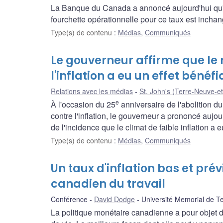
La Banque du Canada a annoncé aujourd'hui qu'ell
fourchette opérationnelle pour ce taux est inchan
Type(s) de contenu
:
Médias
,
Communiqués
Le gouverneur affirme que le 
l'inflation a eu un effet béné
Relations avec les médias
St. John's (Terre-Neuve-e
e
À l'occasion du 25
anniversaire de l'abolition du
contre l'inflation, le gouverneur a prononcé aujo
de l'incidence que le climat de faible inflation a
Type(s) de contenu
:
Médias
,
Communiqués
Un taux d'inflation bas et pré
canadien du travail
Conférence
David Dodge
Université Memorial de T
La politique monétaire canadienne a pour objet 