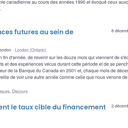
omie canadienne au cours des années 1990 et évoqué ceux auxqu
.
ces futures au sein de
8 décem
London
London (Ontario)
 fin d'année, de revenir sur les douze mois qui viennent de s'éc
ts et des expériences vécus durant cette période et de se penc
rneur de la Banque du Canada en 2001 et, chaque mois de déc
veille de voir une autre année comme celle que nous venons de
liques
,
Discours
t le taux cible du financement
2 décem