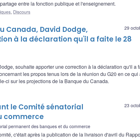
e partage entre la fonction publique et l'enseignement.
liques
,
Discours
du Canada, David Dodge,
29 octo
n à la déclaration qu'il a faite le 28
e, souhaite apporter une correction à la déclaration qu'il a f
oncernant les propos tenus lors de la réunion du G20 en ce qui a
lle-ci sur les projections de la Banque du Canada.
nt le Comité sénatorial
23 octo
du commerce
orial permanent des banques et du commerce
ité, c'était après la publication de la livraison d'avril du Rappo