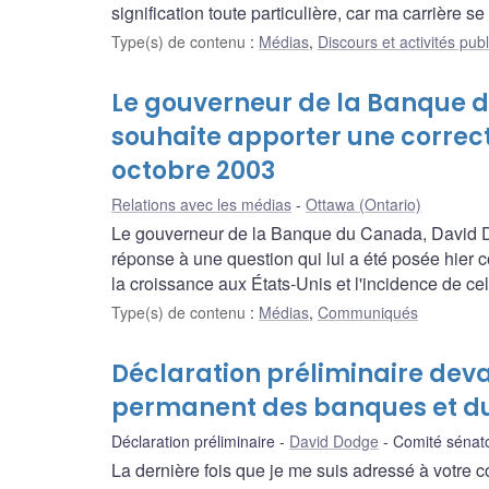
signification toute particulière, car ma carrière s
Type(s) de contenu
:
Médias
,
Discours et activités pub
Le gouverneur de la Banque 
souhaite apporter une correctio
octobre 2003
Relations avec les médias
Ottawa (Ontario)
Le gouverneur de la Banque du Canada, David Dodg
réponse à une question qui lui a été posée hier c
la croissance aux États-Unis et l'incidence de ce
Type(s) de contenu
:
Médias
,
Communiqués
Déclaration préliminaire deva
permanent des banques et 
Déclaration préliminaire
David Dodge
Comité sénat
La dernière fois que je me suis adressé à votre com