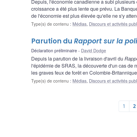
Depuis, l'économie canadienne a subi plusieurs c
croissance a été plus lente que prévu. La Banqu
de l'économie est plus élevée qu'elle ne s'y attend
Type(s) de contenu
:
Médias
,
Discours et activités pub
Parution du
Rapport sur la po
Déclaration préliminaire
David Dodge
Depuis la parution de la livraison d'avril du
Rappo
l'épidémie de SRAS, la découverte d'un cas de mal
les graves feux de forêt en Colombie-Britannique
Type(s) de contenu
:
Médias
,
Discours et activités pub
1
2