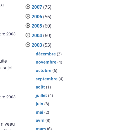
La
2007
(75)
2006
(56)
2005
(60)
bre 2003
2004
(60)
2003
(53)
décembre
(3)
utte
novembre
(4)
u sujet
octobre
(6)
septembre
(4)
août
(1)
juillet
(4)
bre 2003
juin
(8)
mai
(2)
avril
(8)
u niveau
mars
(6)