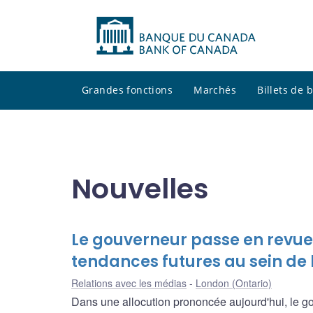
Grandes fonctions
Marchés
Billets de
Nouvelles
Le gouverneur passe en revue 
tendances futures au sein de
Relations avec les médias
London (Ontario)
Dans une allocution prononcée aujourd'hui, le 