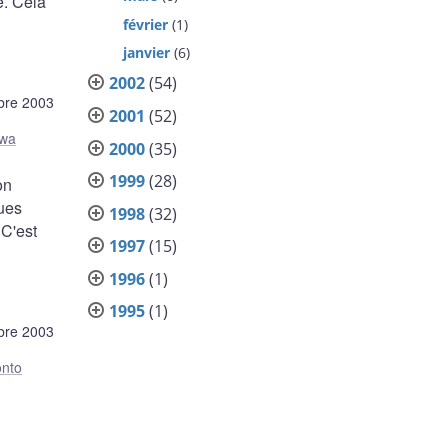
e. Cela
février
(1)
janvier
(6)
2002
(54)
bre 2003
2001
(52)
awa
2000
(35)
1999
(28)
on
ues
1998
(32)
 C'est
1997
(15)
1996
(1)
1995
(1)
bre 2003
onto