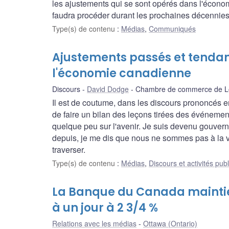
les ajustements qui se sont opérés dans l'écon
faudra procéder durant les prochaines décennies
Type(s) de contenu
:
Médias
,
Communiqués
Ajustements passés et tendan
l'économie canadienne
Discours
David Dodge
Chambre de commerce de 
Il est de coutume, dans les discours prononcés en
de faire un bilan des leçons tirées des événemen
quelque peu sur l'avenir. Je suis devenu gouve
depuis, je me dis que nous ne sommes pas à la 
traverser.
Type(s) de contenu
:
Médias
,
Discours et activités pub
La Banque du Canada maintien
à un jour à 2 3/4 %
Relations avec les médias
Ottawa (Ontario)