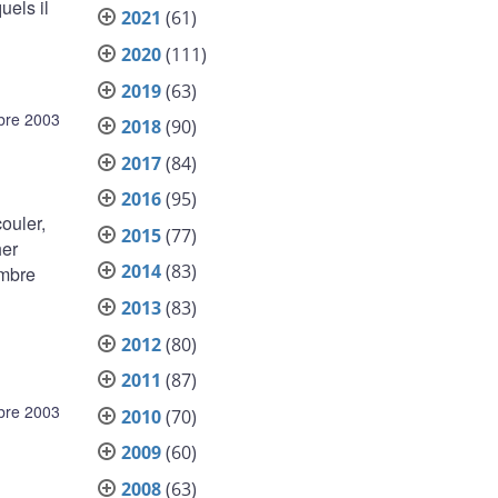
els il
2021
(61)
2020
(111)
2019
(63)
bre 2003
2018
(90)
2017
(84)
2016
(95)
ouler,
2015
(77)
her
2014
(83)
embre
2013
(83)
2012
(80)
2011
(87)
bre 2003
2010
(70)
2009
(60)
2008
(63)