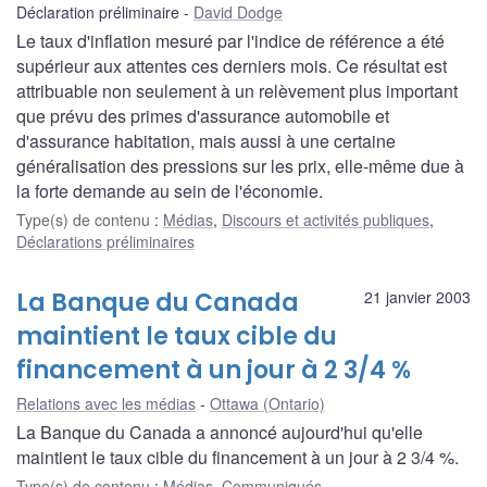
Déclaration préliminaire
David Dodge
Le taux d'inflation mesuré par l'indice de référence a été
supérieur aux attentes ces derniers mois. Ce résultat est
attribuable non seulement à un relèvement plus important
que prévu des primes d'assurance automobile et
d'assurance habitation, mais aussi à une certaine
généralisation des pressions sur les prix, elle-même due à
la forte demande au sein de l'économie.
Type(s) de contenu
:
Médias
,
Discours et activités publiques
,
Déclarations préliminaires
La Banque du Canada
21 janvier 2003
maintient le taux cible du
financement à un jour à 2 3/4 %
Relations avec les médias
Ottawa (Ontario)
La Banque du Canada a annoncé aujourd'hui qu'elle
maintient le taux cible du financement à un jour à 2 3/4 %.
Type(s) de contenu
:
Médias
,
Communiqués