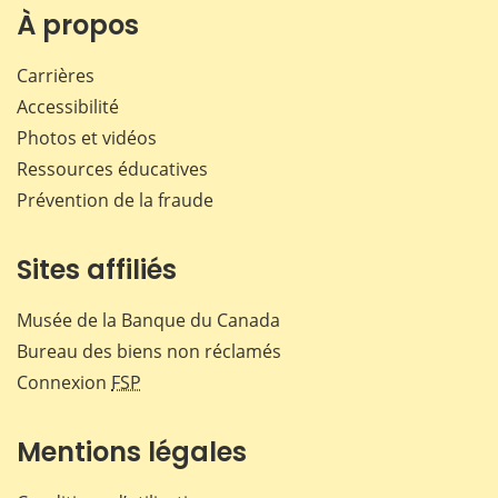
Facebook
X
LinkedIn
courr
À propos
Carrières
Accessibilité
Photos et vidéos
Ressources éducatives
Prévention de la fraude
Sites affiliés
Musée de la Banque du Canada
Bureau des biens non réclamés
Connexion
FSP
Mentions légales