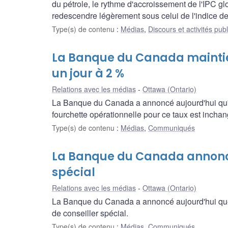
du pétrole, le rythme d'accroissement de l'IPC glo
redescendre légèrement sous celui de l'indice d
Type(s) de contenu
:
Médias
,
Discours et activités pub
La Banque du Canada maintien
un jour à 2 %
Relations avec les médias
Ottawa (Ontario)
La Banque du Canada a annoncé aujourd'hui qu'el
fourchette opérationnelle pour ce taux est inchan
Type(s) de contenu
:
Médias
,
Communiqués
La Banque du Canada annonce
spécial
Relations avec les médias
Ottawa (Ontario)
La Banque du Canada a annoncé aujourd'hui que
de conseiller spécial.
Type(s) de contenu
:
Médias
,
Communiqués