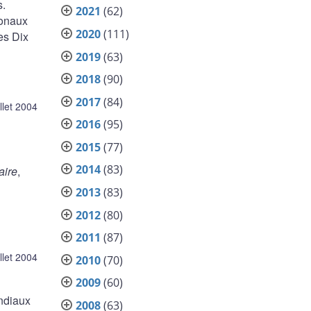
s.
2021
(62)
ionaux
2020
(111)
es Dix
2019
(63)
2018
(90)
2017
(84)
illet 2004
2016
(95)
2015
(77)
2014
(83)
aire
,
2013
(83)
2012
(80)
2011
(87)
illet 2004
2010
(70)
2009
(60)
ndiaux
2008
(63)