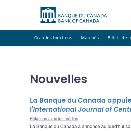
Grandes fonctions
Marchés
Billets de
Nouvelles
La Banque du Canada appuie l
l'
International Journal of Cent
Relations avec les médias
La Banque du Canada a annoncé aujourd'hui son i