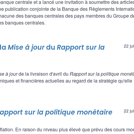
anque centrale et a lancé une invitation à soumettre des article
e publication conjointe de la Banque des Règlements Internat
 chacune des banques centrales des pays membres du Groupe d
res banques centrales.
 la
Mise à jour
du
Rapport sur la
22 ju
se à jour
de la livraison d'avril du
Rapport sur la politique monét
ques et financières actuelles au regard de la stratégie qu'elle
apport sur la politique monétaire
22 ju
lation. En raison du niveau plus élevé que prévu des cours mo