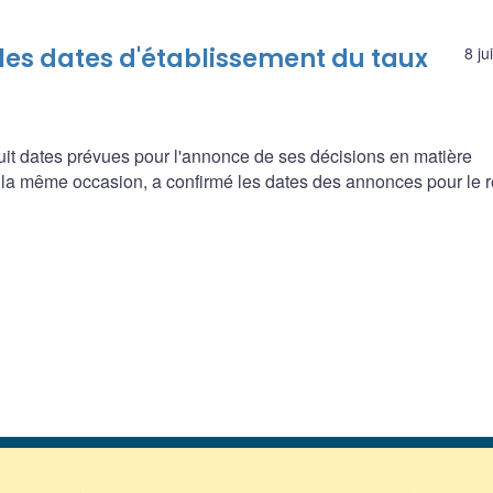
es dates d'établissement du taux
8 ju
it dates prévues pour l'annonce de ses décisions en matière
r la même occasion, a confirmé les dates des annonces pour le r