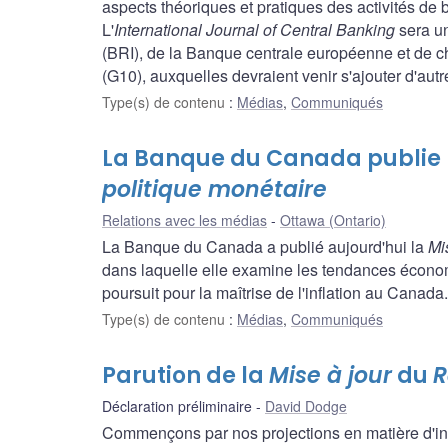
aspects théoriques et pratiques des activités de b
L'
International Journal of Central Banking
sera un
(BRI), de la Banque centrale européenne et de
(G10), auxquelles devraient venir s'ajouter d'aut
Type(s) de contenu
:
Médias
,
Communiqués
La Banque du Canada publie
politique monétaire
Relations avec les médias
Ottawa (Ontario)
La Banque du Canada a publié aujourd'hui la
Mi
dans laquelle elle examine les tendances économi
poursuit pour la maîtrise de l'inflation au Canada.
Type(s) de contenu
:
Médias
,
Communiqués
Parution de la
Mise à jour
du
R
Déclaration préliminaire
David Dodge
Commençons par nos projections en matière d'inf