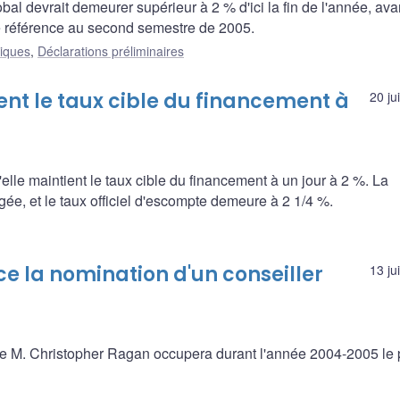
bal devrait demeurer supérieur à 2 % d'ici la fin de l'année, ava
e référence au second semestre de 2005.
liques
,
Déclarations préliminaires
t le taux cible du financement à
20 ju
le maintient le taux cible du financement à un jour à 2 %. La
gée, et le taux officiel d'escompte demeure à 2 1/4 %.
 la nomination d'un conseiller
13 ju
 M. Christopher Ragan occupera durant l'année 2004-2005 le 