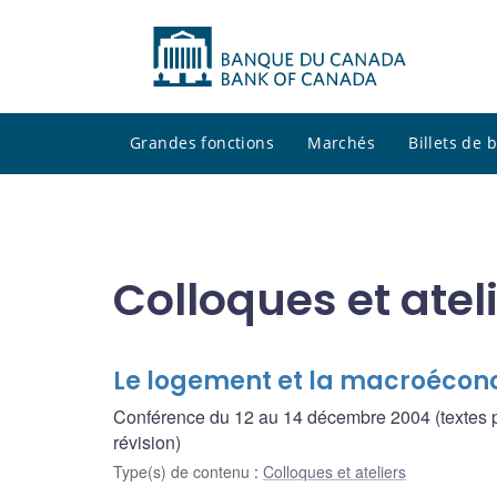
Grandes fonctions
Marchés
Billets de
Colloques et atel
Le logement et la macroécon
Conférence du 12 au 14 décembre 2004 (textes pa
révision)
Type(s) de contenu
:
Colloques et ateliers