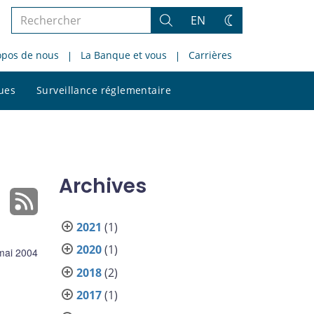
Rechercher
EN
Rechercher
Changez
dans
de
opos de nous
La Banque et vous
Carrières
le
thème
site
Rechercher
ques
Surveillance réglementaire
dans
le
site
Archives
2021
(1)
2020
(1)
mai 2004
2018
(2)
2017
(1)