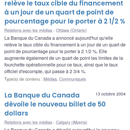
relève le taux cible du financement
à un jour de un quart de point de
pourcentage pour le porter à 2 1/2 %
Relations avec les médias
Ottawa (Ontario)
La Banque du Canada a annoncé aujourd'hui qu'elle
relève le taux cible du financement à un jour de un quart de
point de pourcentage pour le porter à 2 1/2 %. Elle
augmente également de un quart de point les limites de la
fourchette opérationnelle pour ce taux, ainsi que le taux
officiel d'escompte, qui passe à 2 3/4 %.
Type(s) de contenu
:
Médias
,
Communiqués
La Banque du Canada
13 octobre 2004
dévoile le nouveau billet de 50
dollars
Relations avec les médias
Calgary (Alberta)
La Banque du Canada a dévoilé aujourd'hui le nouveau