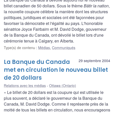
billet canadien de 50 dollars. Sous le thème
Bâtir la nation
,
la nouvelle coupure célèbre la manière dont les structures
politiques, juridiques et sociales ont été façonnées pour
favoriser la démocratie et l'égalité au pays. L'honorable
sénatrice Joyce Fairbairn et M. David Dodge, gouverneur
de la Banque du Canada, ont dévoilé le billet lors d'une
cérémonie tenue à Calgary, en Alberta.
Type(s) de contenu
:
Médias
,
Communiqués
La Banque du Canada
29 septembre 2004
met en circulation le nouveau billet
de 20 dollars
Relations avec les médias
Ottawa (Ontario)
« Le billet de 20 dollars est la coupure qui est utilisée le
plus souvent, a déclaré le gouverneur de la Banque du
Canada, M. David Dodge. Comme il représente près de la
moitié de tous les billets en circulation, nous encourageons