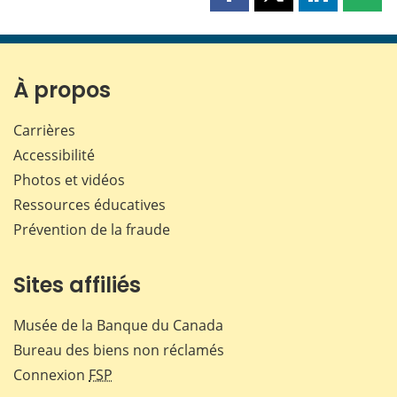
Partager
Partager
Partager
Part
cette
cette
cette
cette
page
page
page
page
sur
sur
sur
par
Facebook
X
LinkedIn
courr
À propos
Carrières
Accessibilité
Photos et vidéos
Ressources éducatives
Prévention de la fraude
Sites affiliés
Musée de la Banque du Canada
Bureau des biens non réclamés
Connexion
FSP