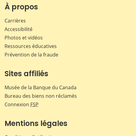
Facebook
X
LinkedIn
courr
À propos
Carrières
Accessibilité
Photos et vidéos
Ressources éducatives
Prévention de la fraude
Sites affiliés
Musée de la Banque du Canada
Bureau des biens non réclamés
Connexion
FSP
Mentions légales