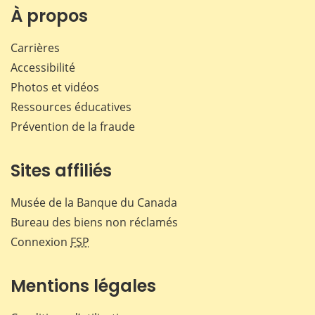
Facebook
X
LinkedIn
courr
À propos
Carrières
Accessibilité
Photos et vidéos
Ressources éducatives
Prévention de la fraude
Sites affiliés
Musée de la Banque du Canada
Bureau des biens non réclamés
Connexion
FSP
Mentions légales