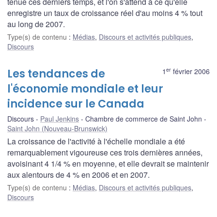
tenue ces derniers temps, et l'on s'attend à ce qu'elle
enregistre un taux de croissance réel d'au moins 4 % tout
au long de 2007.
Type(s) de contenu
:
Médias
,
Discours et activités publiques
,
Discours
er
Les tendances de
1
février 2006
l'économie mondiale et leur
incidence sur le Canada
Discours
Paul Jenkins
Chambre de commerce de Saint John
Saint John (Nouveau-Brunswick)
La croissance de l'activité à l'échelle mondiale a été
remarquablement vigoureuse ces trois dernières années,
avoisinant 4 1/4 % en moyenne, et elle devrait se maintenir
aux alentours de 4 % en 2006 et en 2007.
Type(s) de contenu
:
Médias
,
Discours et activités publiques
,
Discours