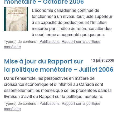
monétaire – Octobre 2006
L’économie canadienne continue de
fonctionner à un niveau tout juste supérieur
à sa capacité de production, et l’inflation
mesurée par l’indice de référence attendue
à court terme a augmenté quelque peu.
Type(s) de contenu
:
Publications
,
Rapport sur la politique
monétaire
Mise à jour du Rapport sur
13 juillet 2006
la politique monétaire – Juillet 2006
Dans l’ensemble, les perspectives en matière de
croissance économique et d’inflation au Canada sont
essentiellement les mêmes que celles présentées dans la
livraison d’avril du Rapport sur la politique monétaire.
Type(s) de contenu
:
Publications
,
Rapport sur la politique
monétaire