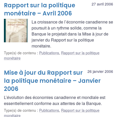
Rapport sur la politique
27 avril 2006
monétaire – Avril 2006
La croissance de l’économie canadienne se
poursuit à un rythme solide, comme la
Banque le projetait dans la Mise à jour de
janvier du Rapport sur la politique
monétaire.
Type(s) de contenu
:
Publications
,
Rapport sur la politique
monétaire
Mise à jour du Rapport sur
26 janvier 2006
la politique monétaire – Janvier
2006
L’évolution des économies canadienne et mondiale est
essentiellement conforme aux attentes de la Banque.
Type(s) de contenu
:
Publications
,
Rapport sur la politique
monétaire