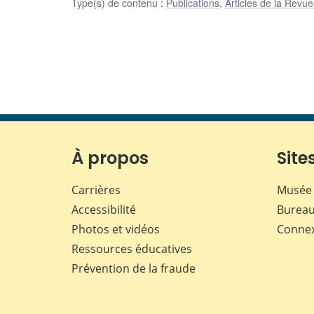
Type(s) de contenu
:
Publications
,
Articles de la Revu
À propos
Sites
Carrières
Musée 
Accessibilité
Bureau
Photos et vidéos
Conne
Ressources éducatives
Prévention de la fraude