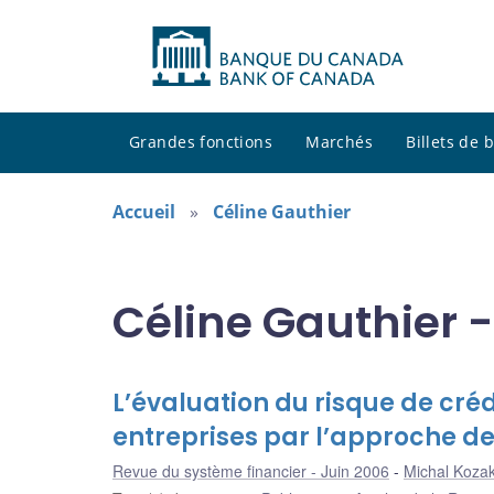
Grandes fonctions
Marchés
Billets de
Accueil
Céline Gauthier
Céline Gauthier -
L’évaluation du risque de cré
entreprises par l’approche d
Revue du système financier - Juin 2006
Michal Koza