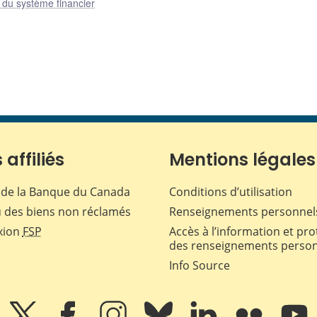
e du système financier
 affiliés
Mentions légales
de la Banque du Canada
Conditions d’utilisation
 des biens non réclamés
Renseignements personnel
xion
FSP
Accès à l’information et pro
des renseignements perso
Info Source