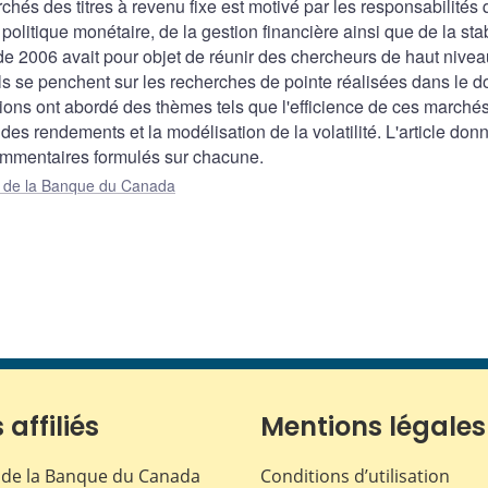
hés des titres à revenu fixe est motivé par les responsabilités
litique monétaire, de la gestion financière ainsi que de la stabi
 de 2006 avait pour objet de réunir des chercheurs de haut nivea
ls se penchent sur les recherches de pointe réalisées dans le 
ssions ont abordé des thèmes tels que l'efficience de ces marchés
des rendements et la modélisation de la volatilité. L'article don
ommentaires formulés sur chacune.
ue de la Banque du Canada
 affiliés
Mentions légales
de la Banque du Canada
Conditions d’utilisation