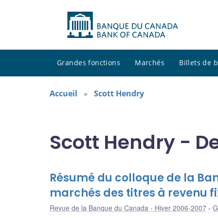
Grandes fonctions
Marchés
Billets de
Accueil
Scott Hendry
Scott Hendry - D
Résumé du colloque de la Ba
marchés des titres à revenu fi
Revue de la Banque du Canada - Hiver 2006-2007
G