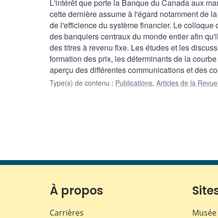
L'intérêt que porte la Banque du Canada aux marc
cette dernière assume à l'égard notamment de la po
de l'efficience du système financier. Le colloque
des banquiers centraux du monde entier afin qu'i
des titres à revenu fixe. Les études et les discu
formation des prix, les déterminants de la courbe 
aperçu des différentes communications et des c
Type(s) de contenu
:
Publications
,
Articles de la Rev
À propos
Sites
Carrières
Musée 