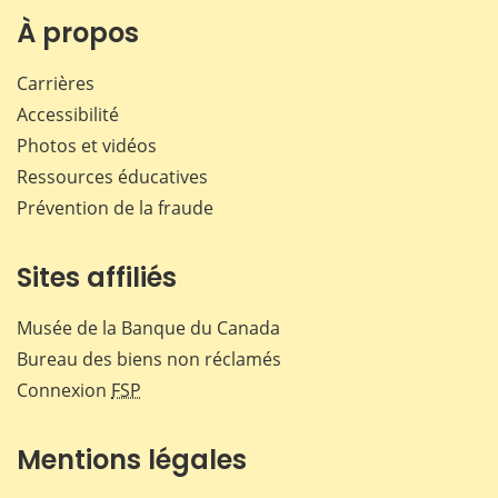
Facebook
X
LinkedIn
courr
À propos
Carrières
Accessibilité
Photos et vidéos
Ressources éducatives
Prévention de la fraude
Sites affiliés
Musée de la Banque du Canada
Bureau des biens non réclamés
Connexion
FSP
Mentions légales