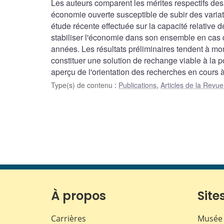
Les auteurs comparent les mérites respectifs des c
économie ouverte susceptible de subir des variat
étude récente effectuée sur la capacité relative d
stabiliser l'économie dans son ensemble en cas
années. Les résultats préliminaires tendent à mon
constituer une solution de rechange viable à la po
aperçu de l'orientation des recherches en cours
Type(s) de contenu
:
Publications
,
Articles de la Rev
À propos
Sites
Carrières
Musée 