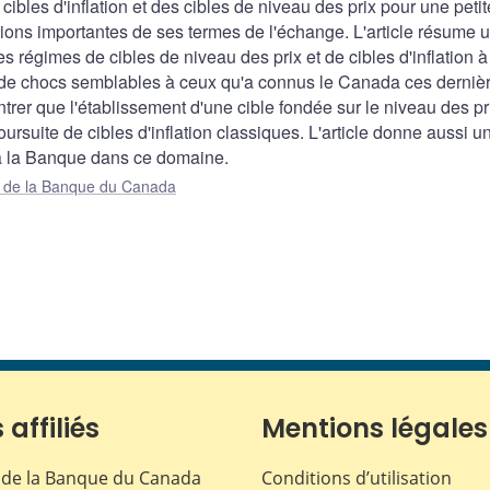
ibles d'inflation et des cibles de niveau des prix pour une petit
ions importantes de ses termes de l'échange. L'article résume 
es régimes de cibles de niveau des prix et de cibles d'inflation à
 de chocs semblables à ceux qu'a connus le Canada ces derniè
trer que l'établissement d'une cible fondée sur le niveau des pr
ursuite de cibles d'inflation classiques. L'article donne aussi u
 à la Banque dans ce domaine.
ue de la Banque du Canada
 affiliés
Mentions légales
de la Banque du Canada
Conditions d’utilisation