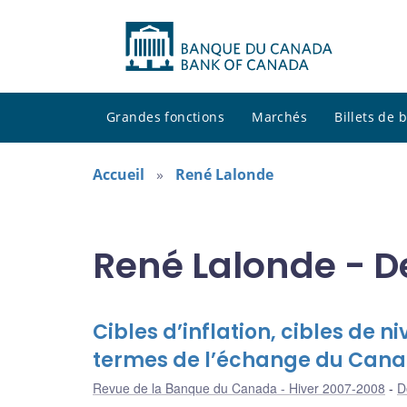
Grandes fonctions
Marchés
Billets de
Accueil
René Lalonde
René Lalonde - D
Cibles d’inflation, cibles de n
termes de l’échange du Can
Revue de la Banque du Canada - Hiver 2007-2008
D