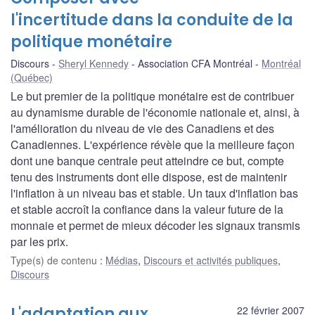
l'incertitude dans la conduite de la
politique monétaire
Discours
Sheryl Kennedy
Association CFA Montréal
Montréal
(Québec)
Le but premier de la politique monétaire est de contribuer
au dynamisme durable de l'économie nationale et, ainsi, à
l'amélioration du niveau de vie des Canadiens et des
Canadiennes. L'expérience révèle que la meilleure façon
dont une banque centrale peut atteindre ce but, compte
tenu des instruments dont elle dispose, est de maintenir
l'inflation à un niveau bas et stable. Un taux d'inflation bas
et stable accroît la confiance dans la valeur future de la
monnaie et permet de mieux décoder les signaux transmis
par les prix.
Type(s) de contenu
:
Médias
,
Discours et activités publiques
,
Discours
L'adaptation aux
22 février 2007