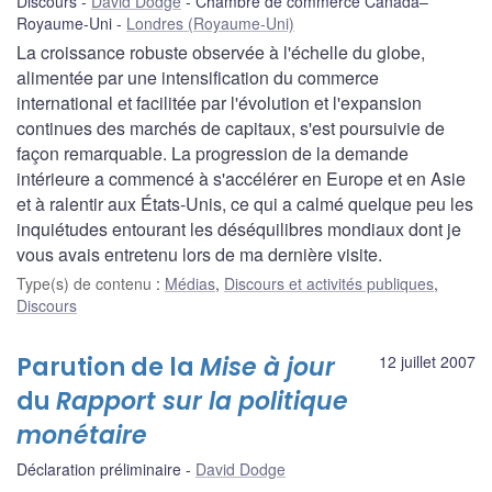
Discours
David Dodge
Chambre de commerce Canada–
Royaume-Uni
Londres (Royaume-Uni)
La croissance robuste observée à l'échelle du globe,
alimentée par une intensification du commerce
international et facilitée par l'évolution et l'expansion
continues des marchés de capitaux, s'est poursuivie de
façon remarquable. La progression de la demande
intérieure a commencé à s'accélérer en Europe et en Asie
et à ralentir aux États-Unis, ce qui a calmé quelque peu les
inquiétudes entourant les déséquilibres mondiaux dont je
vous avais entretenu lors de ma dernière visite.
Type(s) de contenu
:
Médias
,
Discours et activités publiques
,
Discours
Parution de la
Mise à jour
12 juillet 2007
du
Rapport sur la politique
monétaire
Déclaration préliminaire
David Dodge