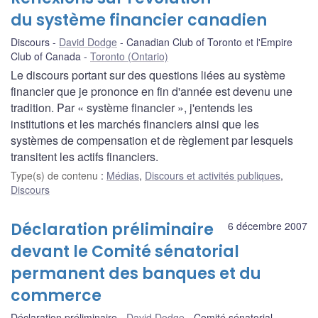
du système financier canadien
Discours
David Dodge
Canadian Club of Toronto et l'Empire
Club of Canada
Toronto (Ontario)
Le discours portant sur des questions liées au système
financier que je prononce en fin d'année est devenu une
tradition. Par « système financier », j'entends les
institutions et les marchés financiers ainsi que les
systèmes de compensation et de règlement par lesquels
transitent les actifs financiers.
Type(s) de contenu
:
Médias
,
Discours et activités publiques
,
Discours
Déclaration préliminaire
6 décembre 2007
devant le Comité sénatorial
permanent des banques et du
commerce
Déclaration préliminaire
David Dodge
Comité sénatorial