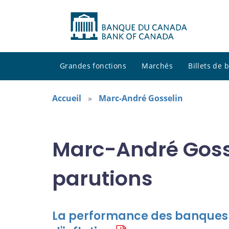
Grandes fonctions
Marchés
Billets de
Accueil
Marc-André Gosselin
Marc-André Gosse
parutions
La performance des banques c