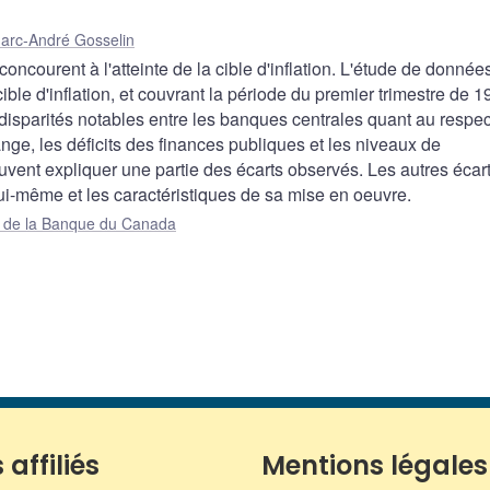
arc-André Gosselin
concourent à l'atteinte de la cible d'inflation. L'étude de donnée
ble d'inflation, et couvrant la période du premier trimestre de 
disparités notables entre les banques centrales quant au respec
ge, les déficits des finances publiques et les niveaux de
uvent expliquer une partie des écarts observés. Les autres écar
lui-même et les caractéristiques de sa mise en oeuvre.
ue de la Banque du Canada
 affiliés
Mentions légales