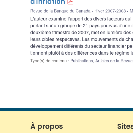
d'inflation
Revue de la Banque du Canada - Hiver 2007-2008
M
L'auteur examine l'apport des divers facteurs qui 
portant sur un groupe de 21 pays pourvus d'une ci
deuxième trimestre de 2007, met en lumière des 
leurs cibles respectives. Les mouvements de chan
développement différents du secteur financier pe
tiennent plutôt à des différences dans le régime 
Type(s) de contenu
:
Publications
,
Articles de la Rev
À propos
Sites