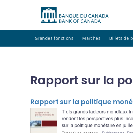
Grandes fonctions
Marchés
Billets de
Rapport sur la po
Rapport sur la politique moné
Trois grands facteurs mondiaux in
rendent les perspectives plus inc
sur la politique monétaire en juille