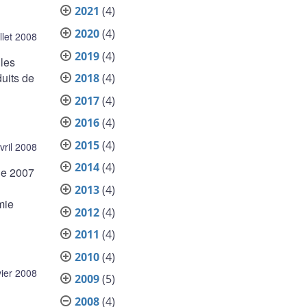
2021
(4)
2020
(4)
illet 2008
2019
(4)
 les
duits de
2018
(4)
2017
(4)
2016
(4)
2015
(4)
vril 2008
2014
(4)
de 2007
2013
(4)
mie
2012
(4)
2011
(4)
2010
(4)
vier 2008
2009
(5)
2008
(4)