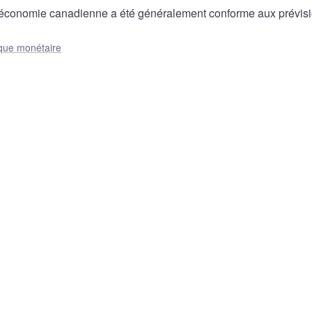
’économie canadienne a été généralement conforme aux prévis
ique monétaire