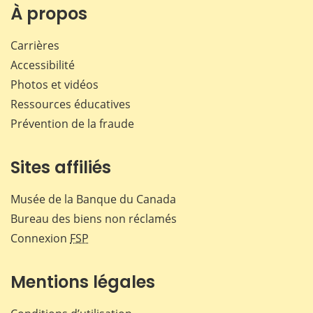
Facebook
X
LinkedIn
courr
À propos
Carrières
Accessibilité
Photos et vidéos
Ressources éducatives
Prévention de la fraude
Sites affiliés
Musée de la Banque du Canada
Bureau des biens non réclamés
Connexion
FSP
Mentions légales