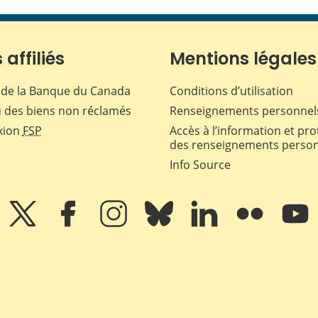
 affiliés
Mentions légales
de la Banque du Canada
Conditions d’utilisation
 des biens non réclamés
Renseignements personnel
xion
FSP
Accès à l’information et pro
des renseignements perso
Info Source