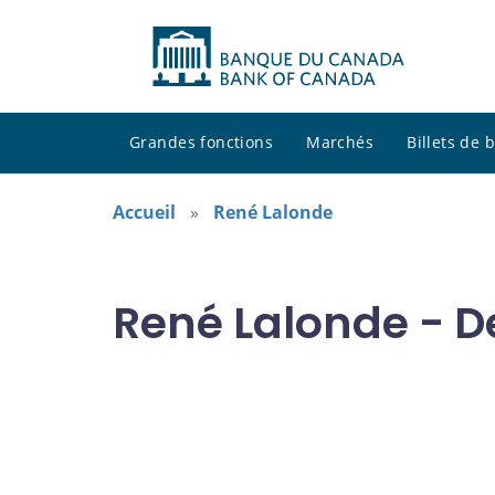
Grandes fonctions
Marchés
Billets de
Accueil
René Lalonde
René Lalonde - D