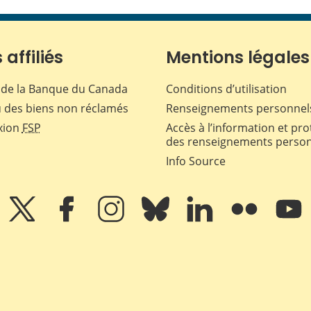
 affiliés
Mentions légales
de la Banque du Canada
Conditions d’utilisation
 des biens non réclamés
Renseignements personnel
xion
FSP
Accès à l’information et pro
des renseignements perso
Info Source