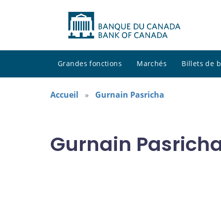
Grandes fonctions
Marchés
Billets de
Accueil
Gurnain Pasricha
Gurnain Pasricha