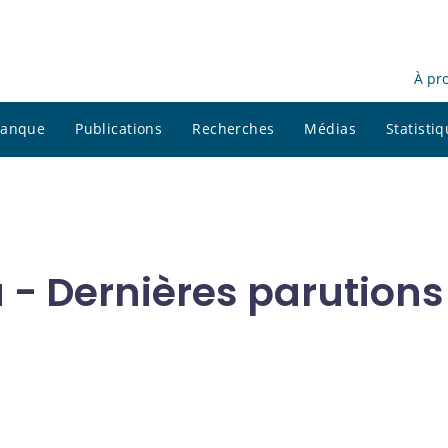
À pr
 banque
Publications
Recherches
Médias
Statisti
 - Dernières parutions