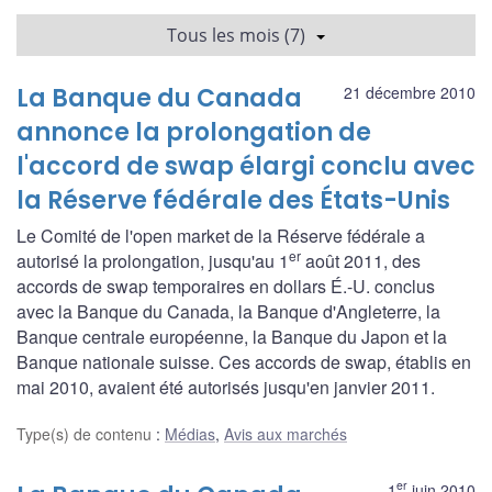
Tous les mois (7)
La Banque du Canada
21 décembre 2010
annonce la prolongation de
l'accord de swap élargi conclu avec
la Réserve fédérale des États-Unis
Le Comité de l'open market de la Réserve fédérale a
er
autorisé la prolongation, jusqu'au 1
août 2011, des
accords de swap temporaires en dollars É.-U. conclus
avec la Banque du Canada, la Banque d'Angleterre, la
Banque centrale européenne, la Banque du Japon et la
Banque nationale suisse. Ces accords de swap, établis en
mai 2010, avaient été autorisés jusqu'en janvier 2011.
Type(s) de contenu
:
Médias
,
Avis aux marchés
er
1
juin 2010