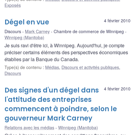
Exposés
Dégel en vue
4 février 2010
Discours
Mark Carney
Chambre de commerce de Winnipeg
Winnipeg (Manitoba)
Je suis ravi d'être ici, à Winnipeg. Aujourd'hui, je compte
préciser certains éléments des perspectives économiques
établies par la Banque du Canada.
Type(s) de contenu
:
Médias
,
Discours et activités publiques
,
Discours
Des signes d'un dégel dans
4 février 2010
l'attitude des entreprises
commencent à poindre, selon le
gouverneur Mark Carney
Relations avec les médias
Winnipeg (Manitoba)