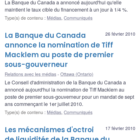
La Banque du Canada a annoncé aujourd'hui qu'elle
maintient le taux cible du financement à un jour à 1/4 %.
Type(s) de contenu
:
Médias
,
Communiqués
La Banque du Canada
26 février 2010
annonce la nomination de Tiff
Macklem au poste de premier
sous-gouverneur
Relations avec les médias
Ottawa (Ontario)
Le Conseil d'administration de la Banque du Canada a
annoncé aujourd'hui la nomination de Tiff Macklem au
poste de premier sous-gouverneur pour un mandat de sept
ans commençant le 1er juillet 2010.
Type(s) de contenu
:
Médias
,
Communiqués
Les mécanismes d'octroi
17 février 2010
de liquidités de la Banque du