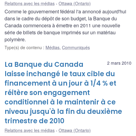
Relations avec les médias
Ottawa (Ontario)
Comme le gouvernement fédéral l'a annoncé aujourd'hui
dans le cadre du dépôt de son budget, la Banque du
Canada commencera à émettre en 2011 une nouvelle
série de billets de banque imprimés sur un matériau
polymère.
Type(s) de contenu
:
Médias
,
Communiqués
La Banque du Canada
2 mars 2010
laisse inchangé le taux cible du
financement à un jour à 1/4 % et
réitère son engagement
conditionnel à le maintenir à ce
niveau jusqu'à la fin du deuxième
trimestre de 2010
Relations avec les médias
Ottawa (Ontario)