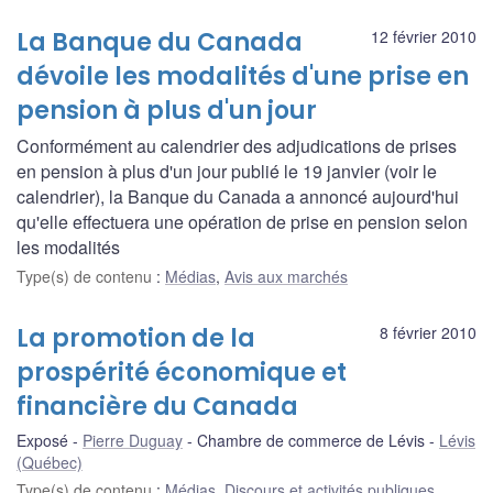
La Banque du Canada
12 février 2010
dévoile les modalités d'une prise en
pension à plus d'un jour
Conformément au calendrier des adjudications de prises
en pension à plus d'un jour publié le 19 janvier (voir le
calendrier), la Banque du Canada a annoncé aujourd'hui
qu'elle effectuera une opération de prise en pension selon
les modalités
Type(s) de contenu
:
Médias
,
Avis aux marchés
La promotion de la
8 février 2010
prospérité économique et
financière du Canada
Exposé
Pierre Duguay
Chambre de commerce de Lévis
Lévis
(Québec)
Type(s) de contenu
:
Médias
,
Discours et activités publiques
,