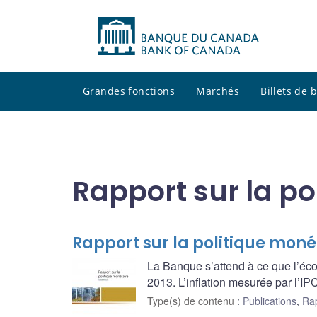
Grandes fonctions
Marchés
Billets de
Rapport sur la po
Rapport sur la politique moné
La Banque s’attend à ce que l’éc
2013. L’inflation mesurée par l’IP
Type(s) de contenu
:
Publications
,
Rap