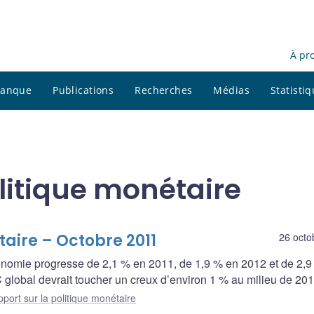
À pr
 banque
Publications
Recherches
Médias
Statisti
litique monétaire
taire – Octobre 2011
26 octo
onomie progresse de 2,1 % en 2011, de 1,9 % en 2012 et de 2,
C global devrait toucher un creux d’environ 1 % au milieu de 201
port sur la politique monétaire