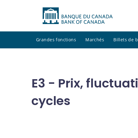
Grandes fonctions
Marchés
Billets de
E3 - Prix, fluctu
cycles