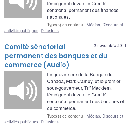
témoignent devant le Comité
sénatorial permanent des finances
nationales.
Type(s) de contenu
:
Médias
,
Discours et
activités publiques
,
Diffusions
Comité sénatorial
2 novembre 2011
permanent des banques et du
commerce (Audio)
Le gouverneur de la Banque du
Canada, Mark Carney, et le premier
sous-gouverneur, Tiff Macklem,
témoignent devant le Comité
sénatorial permanent des banques et
du commerce.
Type(s) de contenu
:
Médias
,
Discours et
activités publiques
,
Diffusions