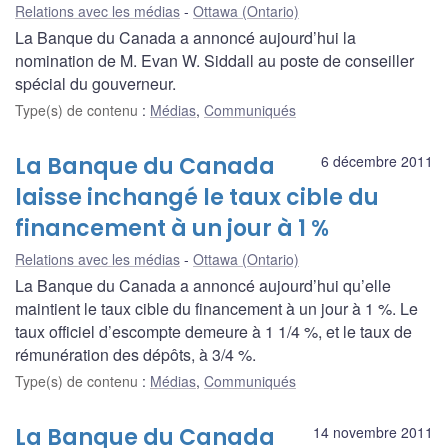
Relations avec les médias
Ottawa (Ontario)
La Banque du Canada a annoncé aujourd’hui la
nomination de M. Evan W. Siddall au poste de conseiller
spécial du gouverneur.
Type(s) de contenu
:
Médias
,
Communiqués
La Banque du Canada
6 décembre 2011
laisse inchangé le taux cible du
financement à un jour à 1 %
Relations avec les médias
Ottawa (Ontario)
La Banque du Canada a annoncé aujourd’hui qu’elle
maintient le taux cible du financement à un jour à 1 %. Le
taux officiel d’escompte demeure à 1 1/4 %, et le taux de
rémunération des dépôts, à 3/4 %.
Type(s) de contenu
:
Médias
,
Communiqués
La Banque du Canada
14 novembre 2011