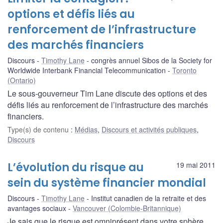
options et défis liés au
renforcement de l’infrastructure
des marchés financiers
Discours
Timothy Lane
congrès annuel Sibos de la Society for
Worldwide Interbank Financial Telecommunication
Toronto
(Ontario)
Le sous-gouverneur Tim Lane discute des options et des
défis liés au renforcement de l’infrastructure des marchés
financiers.
Type(s) de contenu
:
Médias
,
Discours et activités publiques
,
Discours
L’évolution du risque au
19 mai 2011
sein du système financier mondial
Discours
Timothy Lane
Institut canadien de la retraite et des
avantages sociaux
Vancouver (Colombie-Britannique)
Je sais que le risque est omniprésent dans votre sphère