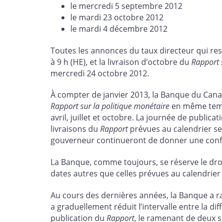
le mercredi 5 septembre 2012
le mardi 23 octobre 2012
le mardi 4 décembre 2012
Toutes les annonces du taux directeur qui res
à 9 h (HE), et la livraison d’octobre du
Rapport 
mercredi 24 octobre 2012.
À compter de janvier 2013, la Banque du Canada
Rapport sur la politique monétaire
en même temps
avril, juillet et octobre. La journée de public
livraisons du
Rapport
prévues au calendrier se
gouverneur continueront de donner une confé
La Banque, comme toujours, se réserve le droi
dates autres que celles prévues au calendrier
Au cours des dernières années, la Banque a r
a graduellement réduit l’intervalle entre la dif
publication du
Rapport
,
le ramenant de deux s