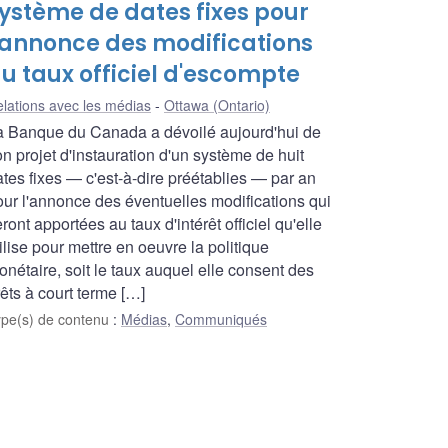
ystème de dates fixes pour
'annonce des modifications
u taux officiel d'escompte
lations avec les médias
Ottawa (Ontario)
a Banque du Canada a dévoilé aujourd'hui de
n projet d'instauration d'un système de huit
ates fixes — c'est-à-dire préétablies — par an
our l'annonce des éventuelles modifications qui
ront apportées au taux d'intérêt officiel qu'elle
ilise pour mettre en oeuvre la politique
nétaire, soit le taux auquel elle consent des
êts à court terme […]
ype(s) de contenu
:
Médias
,
Communiqués