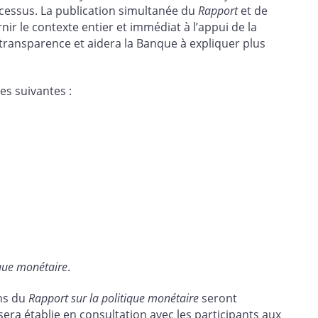
cessus. La publication simultanée du
Rapport
et de
ir le contexte entier et immédiat à l’appui de la
a transparence et aidera la Banque à expliquer plus
es suivantes :
ique monétaire
.
ons du
Rapport sur la politique monétaire
seront
sera établie en consultation avec les participants aux