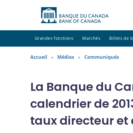
Grandes fonctions
Marchés
Billets de
Accueil
Médias
Communiqués
La Banque du Ca
calendrier de 20
taux directeur et