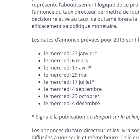
représente l’aboutissement logique de ce pro
l’annonce du taux directeur permettra de fourn
décision relative au taux, ce qui améliorera l
efficacement sa politique monétaire.
Les dates d’annonce prévues pour 2013 sont l
le mercredi 23 janvier*
le mercredi 6 mars
le mercredi 17 avril*
le mercredi 29 mai
le mercredi 17 juillet*
le mercredi 4 septembre
le mercredi 23 octobre*
le mercredi 4 décembre
* Signale la publication du
Rapport sur la polit
Les annonces du taux directeur et les livrais
diffusées à une seule et même heure. Celle-ci 