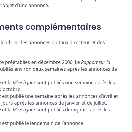
 l’objet d’une annonce.
ements complémentaires
endrier des annonces du taux directeur et des
ce préétablies en décembre 2000. Le
Rapport sur la
ubliés environ deux semaines après les annonces de
e
et la
Mise à jour
sont publiés une semaine après les
 d'octobre.
e
est publié une semaine après les
annonces d’avril et
 jours après les annonces de janvier et de juillet.
e
et la
Mise à jour
sont publiés deux jours après les
e
est publié le lendemain de l’annonce