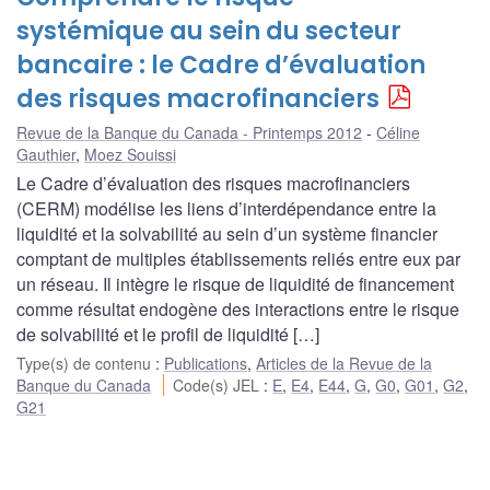
systémique au sein du secteur
bancaire : le Cadre d’évaluation
des risques macrofinanciers
Revue de la Banque du Canada - Printemps 2012
Céline
Gauthier
,
Moez Souissi
Le Cadre d’évaluation des risques macrofinanciers
(CERM) modélise les liens d’interdépendance entre la
liquidité et la solvabilité au sein d’un système financier
comptant de multiples établissements reliés entre eux par
un réseau. Il intègre le risque de liquidité de financement
comme résultat endogène des interactions entre le risque
de solvabilité et le profil de liquidité […]
Type(s) de contenu
:
Publications
,
Articles de la Revue de la
Banque du Canada
Code(s) JEL
:
E
,
E4
,
E44
,
G
,
G0
,
G01
,
G2
,
G21