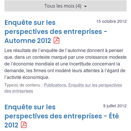
Tous les mois (4)
Enquête sur les
15 octobre 2012
perspectives des entreprises -
Automne 2012
Les résultats de l’enquête de l’automne donnent à penser
que, dans un contexte marqué par une croissance modeste
de l’économie mondiale et une incertitude concernant la
demande, les firmes ont modéré leurs attentes à l’égard de
l’activité économique.
Type(s) de contenu
:
Publications
,
Enquête sur les perspectives
des entreprises
Enquête sur les
9 juillet 2012
perspectives des entreprises - Été
2012