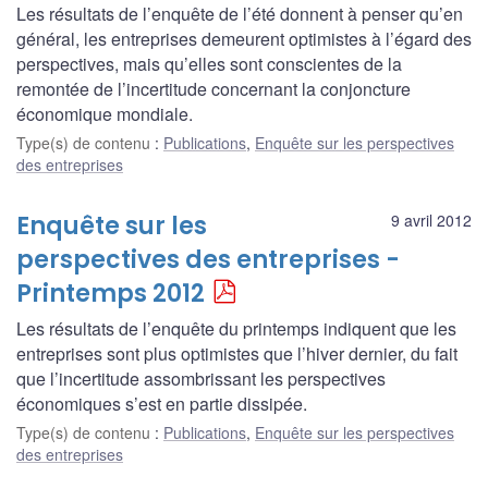
Les résultats de l’enquête de l’été donnent à penser qu’en
général, les entreprises demeurent optimistes à l’égard des
perspectives, mais qu’elles sont conscientes de la
remontée de l’incertitude concernant la conjoncture
économique mondiale.
Type(s) de contenu
:
Publications
,
Enquête sur les perspectives
des entreprises
Enquête sur les
9 avril 2012
perspectives des entreprises -
Printemps 2012
Les résultats de l’enquête du printemps indiquent que les
entreprises sont plus optimistes que l’hiver dernier, du fait
que l’incertitude assombrissant les perspectives
économiques s’est en partie dissipée.
Type(s) de contenu
:
Publications
,
Enquête sur les perspectives
des entreprises