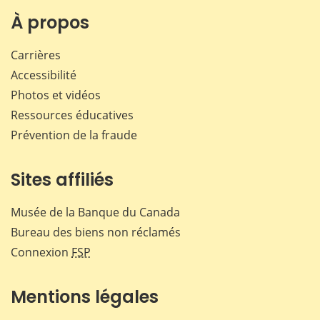
Facebook
X
LinkedIn
courr
À propos
Carrières
Accessibilité
Photos et vidéos
Ressources éducatives
Prévention de la fraude
Sites affiliés
Musée de la Banque du Canada
Bureau des biens non réclamés
Connexion
FSP
Mentions légales