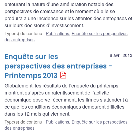
entourant la nature d’une amélioration notable des
perspectives de croissance et le moment où elle se
produira a une incidence sur les attentes des entreprises et
sur leurs décisions d’investissement.
Type(s) de contenu
:
Publications
,
Enquête sur les perspectives
des entreprises
Enquête sur les
8 avril 2013
perspectives des entreprises -
Printemps 2013
Globalement, les résultats de l’enquête du printemps
montrent qu’après un ralentissement de l’activité
économique observé récemment, les firmes s’attendent à
ce que les conditions économiques demeurent difficiles
dans les 12 mois qui viennent.
Type(s) de contenu
:
Publications
,
Enquête sur les perspectives
des entreprises