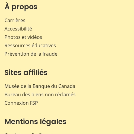
Facebook
X
LinkedIn
courr
À propos
Carrières
Accessibilité
Photos et vidéos
Ressources éducatives
Prévention de la fraude
Sites affiliés
Musée de la Banque du Canada
Bureau des biens non réclamés
Connexion
FSP
Mentions légales