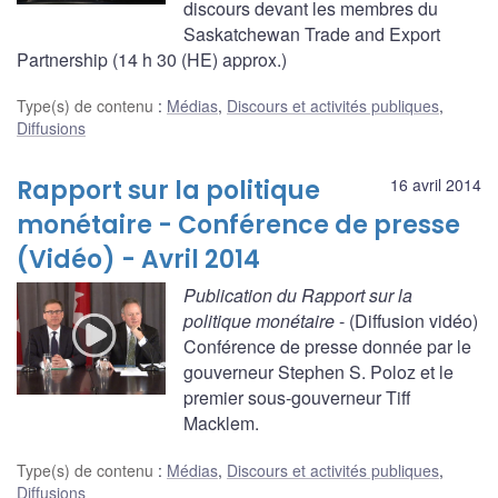
discours devant les membres du
Saskatchewan Trade and Export
Partnership (14 h 30 (HE) approx.)
Type(s) de contenu
:
Médias
,
Discours et activités publiques
,
Diffusions
Rapport sur la politique
16 avril 2014
monétaire - Conférence de presse
(Vidéo) - Avril 2014
Publication du Rapport sur la
politique monétaire
- (Diffusion vidéo)
Conférence de presse donnée par le
gouverneur Stephen S. Poloz et le
premier sous-gouverneur Tiff
Macklem.
Type(s) de contenu
:
Médias
,
Discours et activités publiques
,
Diffusions