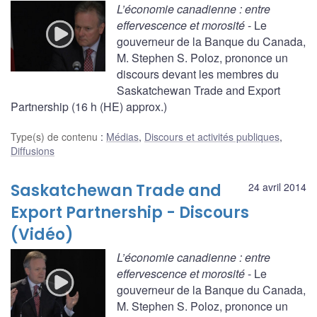
L’économie canadienne : entre
effervescence et morosité
- Le
gouverneur de la Banque du Canada,
M. Stephen S. Poloz, prononce un
discours devant les membres du
Saskatchewan Trade and Export
Partnership (16 h (HE) approx.)
Type(s) de contenu
:
Médias
,
Discours et activités publiques
,
Diffusions
Saskatchewan Trade and
24 avril 2014
Export Partnership - Discours
(Vidéo)
L’économie canadienne : entre
effervescence et morosité
- Le
gouverneur de la Banque du Canada,
M. Stephen S. Poloz, prononce un